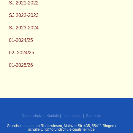
SJ 2021-2022
SJ 2022-2023
SJ 2023-2024
01-2024/25
02- 2024/25
01-2025/26
Datenschutz
Kontakt
Impressum
Startseite
Grundschule an den Rheinwiesen, Mainzer Str. 435, 55411 Bingen /
schulleitung@grundschule-gaulsheim.de