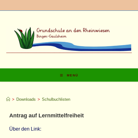
MENÜ
Schulbuchlisten
>
Downloads
>
Schulbuchlisten
Antrag auf Lernmittelfreiheit
Über den Link: