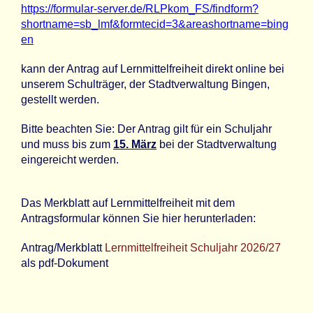
https://formular-server.de/RLPkom_FS/findform?
shortname=sb_lmf&formtecid=3&areashortname=bing
en
kann der Antrag auf Lernmittelfreiheit direkt online bei
unserem Schulträger, der Stadtverwaltung Bingen,
gestellt werden.
Bitte beachten Sie: Der Antrag gilt für ein Schuljahr
und muss bis zum
15. März
bei der Stadtverwaltung
eingereicht werden.
Das Merkblatt auf Lernmittelfreiheit mit dem
Antragsformular können Sie hier herunterladen:
Antrag/Merkblatt
Lernmittelfreiheit Schuljahr 2026/27
als pdf-Dokument