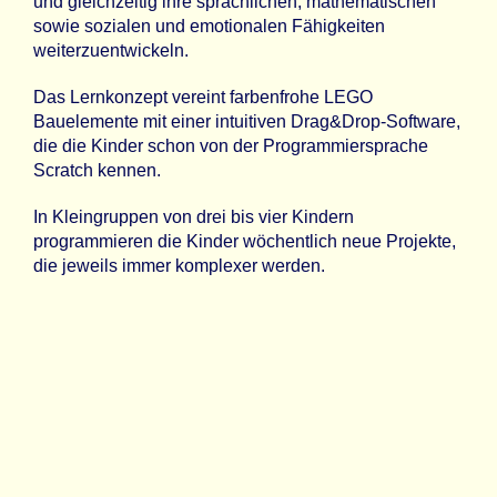
und gleichzeitig ihre sprachlichen, mathematischen
sowie sozialen und emotionalen Fähigkeiten
weiterzuentwickeln.
Das Lernkonzept vereint farbenfrohe LEGO
Bauelemente mit einer intuitiven Drag&Drop-Software,
die die Kinder schon von der Programmiersprache
Scratch kennen.
In Kleingruppen von drei bis vier Kindern
programmieren die Kinder wöchentlich neue Projekte,
die jeweils immer komplexer werden.