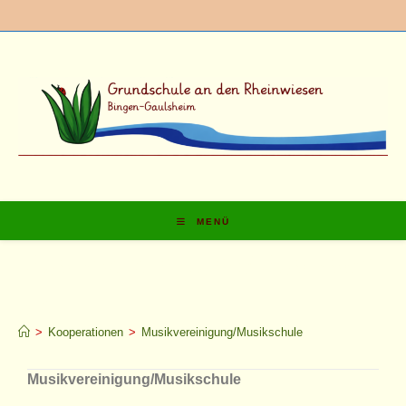
MENÜ
Musikvereinigung/Musiksch
ule
>
Kooperationen
>
Musikvereinigung/Musikschule
Musikvereinigung/Musikschule