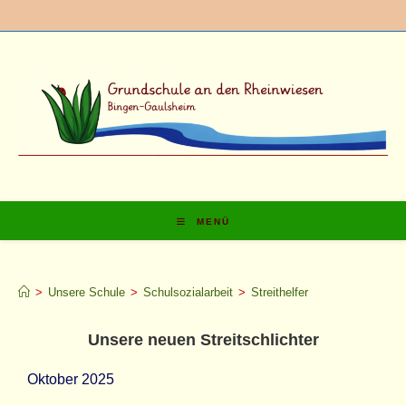
MENÜ
Streithelfer
>
Unsere Schule
>
Schulsozialarbeit
>
Streithelfer
Unsere neuen Streitschlichter
Oktober 2025