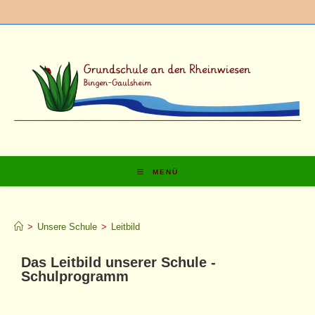
MENÜ
Leitbild
>
Unsere Schule
>
Leitbild
Das Leitbild unserer Schule -
Schulprogramm