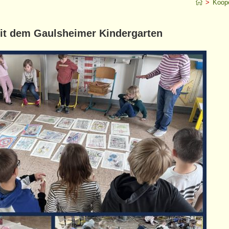
jekt
>
Koope
it dem Gaulsheimer Kindergarten