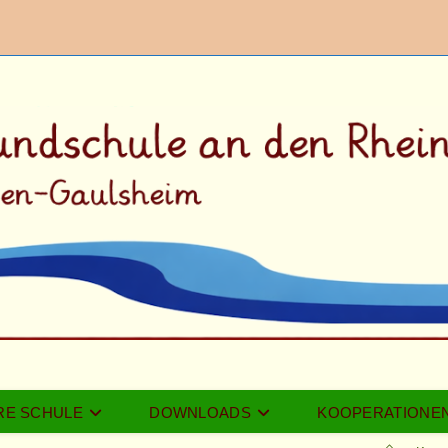
RE SCHULE
DOWNLOADS
KOOPERATIONE