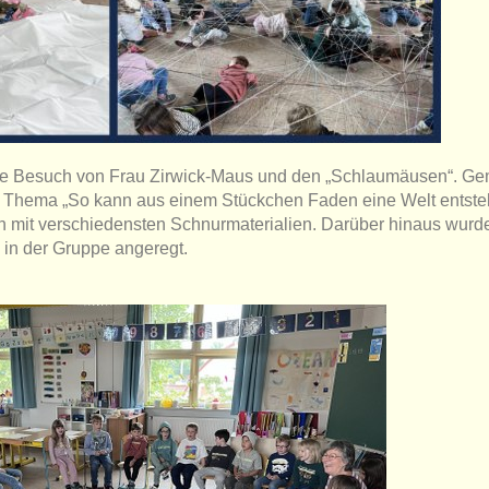
se Besuch von Frau Zirwick-Maus und den „Schlaumäusen“. G
 Thema „So kann aus einem Stückchen Faden eine Welt entste
en mit verschiedensten Schnurmaterialien. Darüber hinaus wurd
 in der Gruppe angeregt.